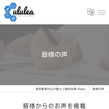
皆様の声
東京都東村山の塾なら個別指導 ululea
皆様の声
皆様からのお声を掲載