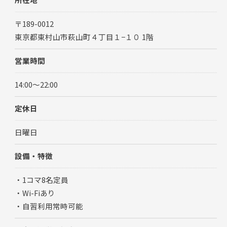
〒189-0012
東京都東村山市萩山町４丁目１−１０ 1階
営業時間
14:00～22:00
定休日
日曜日
設備・特徴
・1コマ8名定員
・Wi-Fiあり
公式LINEはこちら
・自習利用常時可能