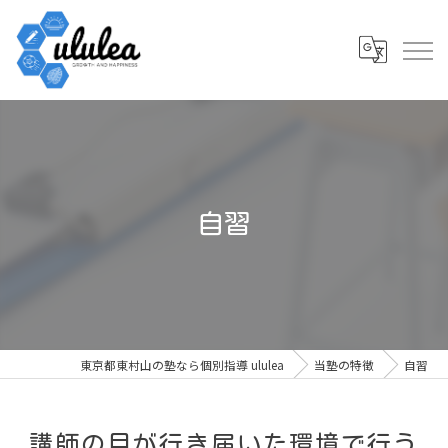
自習
東京都東村山の塾なら個別指導 ululea
当塾の特徴
自習
講師の目が行き届いた環境で行う