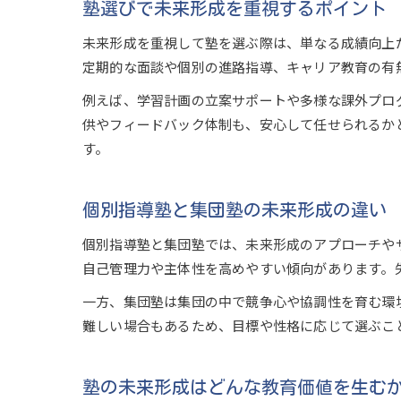
塾選びで未来形成を重視するポイント
未来形成を重視して塾を選ぶ際は、単なる成績向上
定期的な面談や個別の進路指導、キャリア教育の有
例えば、学習計画の立案サポートや多様な課外プロ
供やフィードバック体制も、安心して任せられるか
す。
個別指導塾と集団塾の未来形成の違い
個別指導塾と集団塾では、未来形成のアプローチや
自己管理力や主体性を高めやすい傾向があります。
一方、集団塾は集団の中で競争心や協調性を育む環
難しい場合もあるため、目標や性格に応じて選ぶこ
塾の未来形成はどんな教育価値を生む