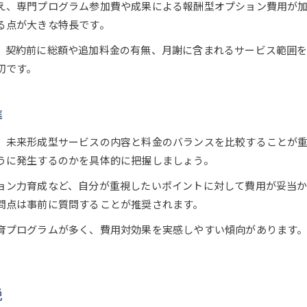
え、専門プログラム参加費や成果による報酬型オプション費用が
る点が大きな特長です。
、契約前に総額や追加料金の有無、月謝に含まれるサービス範囲
切です。
準
、未来形成型サービスの内容と料金のバランスを比較することが
うに発生するのかを具体的に把握しましょう。
ョン力育成など、自分が重視したいポイントに対して費用が妥当
問点は事前に質問することが推奨されます。
育プログラムが多く、費用対効果を実感しやすい傾向があります
説