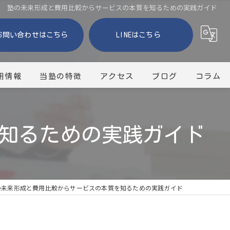
塾の未来形成と費用比較からサービスの本質を知るための実践ガイド
お問い合わせはこちら
LINEはこちら
用情報
当塾の特徴
アクセス
ブログ
コラム
小学生
知るための実践ガイド
中学生
個別指導
自習
の未来形成と費用比較からサービスの本質を知るための実践ガイド
テスト対策