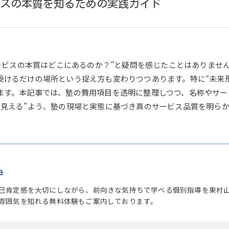
スの本質を知るための実践ガイド
サービスの本質はどこにあるのか？”と疑問を感じたことはありま
受けるだけの場所という捉え方も変わりつつあります。特に“未来
ます。本記事では、塾の費用項目を透明に整理しつつ、名称やサー
”見える”よう、塾の現場と実態に基づき真のサービス品質を明ら
a
己肯定感を大切にしながら、前向きな気持ちで学べる個別指導を東村
雰囲気を知れる無料体験もご案内しております。