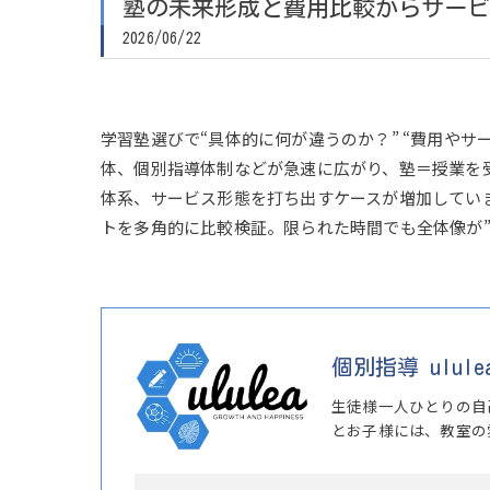
塾の未来形成と費用比較からサービ
2026/06/22
学習塾選びで“具体的に何が違うのか？” “費用や
体、個別指導体制などが急速に広がり、塾＝授業を
体系、サービス形態を打ち出すケースが増加してい
トを多角的に比較検証。限られた時間でも全体像が
個別指導 ulule
生徒様一人ひとりの自
とお子様には、教室の