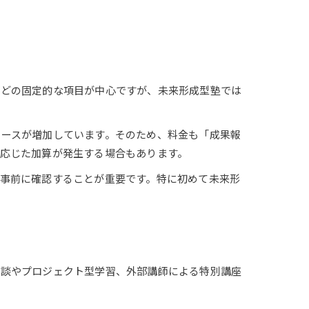
などの固定的な項目が中心ですが、未来形成型塾では
ケースが増加しています。そのため、料金も「成果報
応じた加算が発生する場合もあります。
事前に確認することが重要です。特に初めて未来形
相談やプロジェクト型学習、外部講師による特別講座