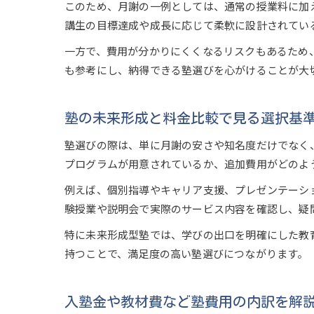
このため、月謝の一例としては、通常の授業料に加
講生の目標達成や成長に応じて柔軟に設計されてい
一方で、費用が分かりにくくなるリスクもあるため
も参考にし、納得できる塾選びを心がけることが大
塾の未来形成と料金比較で見る選択基
塾選びの際は、単に月謝の安さや知名度だけでなく
プログラムが用意されているか、追加費用がどのよ
例えば、個別指導やキャリア支援、プレゼンテーシ
験授業や説明会で実際のサービス内容を確認し、疑
特に未来形成型塾では、学びの出口を明確にした教
持つことで、満足度の高い塾選びにつながります。
入塾金や教材費など塾費用の内訳を解