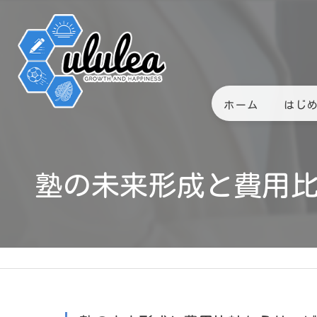
ホーム
はじ
塾の未来形成と費用