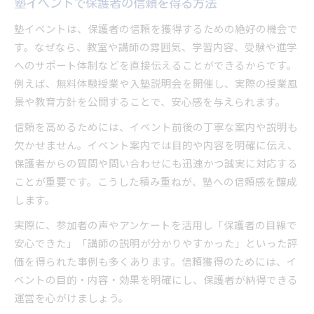
塾イベントで保護者の信頼を得る方法
塾イベントは、保護者の信頼を獲得するための絶好の機会で
す。なぜなら、教室や講師の雰囲気、学習内容、受験や進学
へのサポート体制などを直接伝えることができるからです。
例えば、無料体験授業や入塾説明会を開催し、実際の授業風
景や教育方針を公開することで、安心感を与えられます。
信頼を高めるためには、イベント前後の丁寧な案内や説明も
欠かせません。イベント案内では目的や内容を明確に伝え、
保護者からの質問や問い合わせにも迅速かつ誠実に対応する
ことが重要です。こうした積み重ねが、塾への信頼感を醸成
します。
実際に、参加者の声やアンケートを活用し「保護者の目線で
安心できた」「講師の説明が分かりやすかった」といった評
価を得られた事例も多くあります。信頼獲得のためには、イ
ベントの目的・内容・効果を明確にし、保護者が納得できる
運営を心がけましょう。