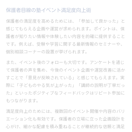
保護者目線の塾イベント満足度向上術
保護者の満足度を高めるためには、「参加して良かった」と
感じてもらえる企画や運営が求められます。ポイントは、保
護者が知りたい情報や体験したい内容を的確に提供すること
です。例えば、受験や学習に関する最新情報のセミナーや、
個別相談コーナーの設置が挙げられます。
また、イベント後のフォローも大切です。アンケートを通じ
て保護者の声を集め、今後のイベント企画や運営改善に活か
すことで「意見が反映されている」と感じてもらえます。実
際に「子どものやる気が上がった」「講師の説明が丁寧だっ
た」といったポジティブなフィードバックはリピート参加に
もつながります。
満足度向上のためには、複数回のイベント開催や内容のバリ
エーション化も有効です。保護者の立場に立った企画設計を
心がけ、細かな配慮を積み重ねることが継続的な信頼と満足