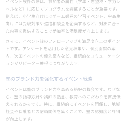
イベント設計の際は、参加者の属性（学年・志望校・学力レ
ベルなど）に応じてプログラムを調整することが重要です。
例えば、小学生向けにはゲーム感覚の学習イベント、中高生
向けには受験対策や進路相談会を企画するなど、対象に合っ
た内容を提供することで参加率と満足度が向上します。
さらに、イベント後のフォローアップも満足度向上のポイン
トです。アンケートを活用した意見収集や、個別面談の案
内、次回イベントの優先案内など、継続的なコミュニケーシ
ョンがリピーター獲得につながります。
塾のブランド力を強化するイベント戦略
イベントは塾のブランド力を高める絶好の機会です。なぜな
ら、塾の指導方針や講師の熱意、教育へのこだわりを直接伝
えられるからです。特に、継続的にイベントを開催し、地域
社会や保護者との信頼関係を築くことで、塾の認知度と評判
が向上します。