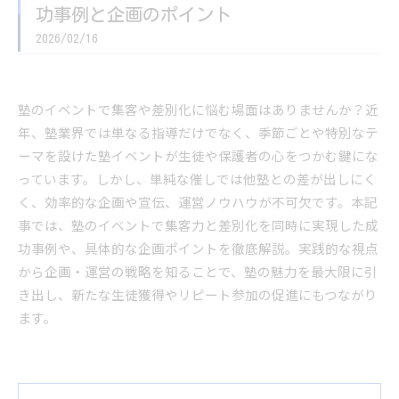
功事例と企画のポイント
2026/02/16
塾のイベントで集客や差別化に悩む場面はありませんか？近
年、塾業界では単なる指導だけでなく、季節ごとや特別なテ
ーマを設けた塾イベントが生徒や保護者の心をつかむ鍵にな
っています。しかし、単純な催しでは他塾との差が出しにく
く、効率的な企画や宣伝、運営ノウハウが不可欠です。本記
事では、塾のイベントで集客力と差別化を同時に実現した成
功事例や、具体的な企画ポイントを徹底解説。実践的な視点
から企画・運営の戦略を知ることで、塾の魅力を最大限に引
き出し、新たな生徒獲得やリピート参加の促進にもつながり
ます。