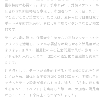
重な検討が必要です。まず、季節や学年、受験スケジュール
に合わせた開催時期を意識し、参加者のニーズに合ったテー
マを選ぶことが重要です。たとえば、夏休みには自由研究サ
ポートや受験対策合宿、春には新年度ガイダンスなどが効果
的です。
テーマ決定の際は、保護者や生徒からの事前アンケートやヒ
アリングを活用し、リアルな要望を反映させると満足度が高
まります。加えて、話題性のある社会問題や最新の教育トレ
ンドを取り入れることで、他塾との差別化と話題性を両立で
きます。
注意点として、テーマが抽象的すぎると参加者の関心を引き
にくいため、具体的な学習課題や受験対策など、明確な目的
を持ったテーマ設定が求められます。過去に「将来の夢を考
えるキャリアイベント」を実施した際には、参加者の満足度
が高く、リピート率向上にもつながりました。