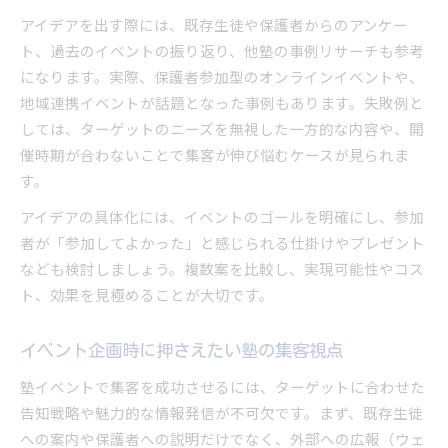
アイデアを出す際には、既存生徒や保護者からのアンケー
ト、過去のイベントの振り返り、他塾の事例リサーチも参考
になります。実際、保護者参加型のオンラインイベントや、
地域連携イベントが話題となった事例もあります。失敗例と
しては、ターゲットのニーズを無視した一方的な内容や、開
催時期が合わないことで集客が伸び悩むケースが見られま
す。
アイデアの具体化には、イベントのゴールを明確にし、参加
者が「参加してよかった」と感じられる仕掛けやプレゼント
なども検討しましょう。複数案を比較し、実現可能性やコス
ト、効果を見極めることが大切です。
イベント企画時に押さえたい塾の集客視点
塾イベントで集客を成功させるには、ターゲットに合わせた
告知戦略や魅力的な情報発信が不可欠です。まず、既存生徒
への案内や保護者への説明だけでなく、外部への広報（ウェ