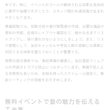
本です。特に、イベントのゴールや期待される効果を具体的
に数字や指標で示すことで、スタッフ間の共通認識が生まれ
やすくなります。
準備段階では、役割分担や進行管理表の作成、必要な備品や
資料の手配、会場のレイアウト確認など、細かな点までリス
トアップし、抜け漏れのないようにしましょう。また、リス
ク管理として、当日キャンセルや参加人数の変動にも柔軟に
対応できる体制を整えておくことが重要です。
実際の成功事例では、事前準備の徹底と、当日運営マニュア
ルの作成がトラブル防止につながっています。準備不足によ
る失敗例も多いため、余裕を持ったスケジュール設定と、事
前ミーティングの実施をおすすめします。
無料イベントで塾の魅力を伝える
工夫集