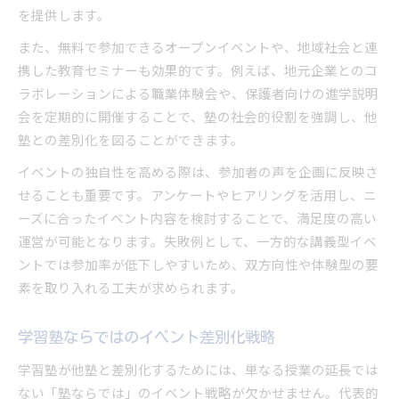
を提供します。
また、無料で参加できるオープンイベントや、地域社会と連
携した教育セミナーも効果的です。例えば、地元企業とのコ
ラボレーションによる職業体験会や、保護者向けの進学説明
会を定期的に開催することで、塾の社会的役割を強調し、他
塾との差別化を図ることができます。
イベントの独自性を高める際は、参加者の声を企画に反映さ
せることも重要です。アンケートやヒアリングを活用し、ニ
ーズに合ったイベント内容を検討することで、満足度の高い
運営が可能となります。失敗例として、一方的な講義型イベ
ントでは参加率が低下しやすいため、双方向性や体験型の要
素を取り入れる工夫が求められます。
学習塾ならではのイベント差別化戦略
学習塾が他塾と差別化するためには、単なる授業の延長では
ない「塾ならでは」のイベント戦略が欠かせません。代表的