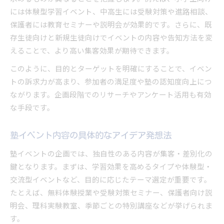
には体験型学習イベント、中高生には受験対策や進路相談、
保護者には教育セミナーや説明会が効果的です。さらに、既
存生徒向けと新規生徒向けでイベントの内容や告知方法を変
えることで、より高い集客効果が期待できます。
このように、目的とターゲットを明確にすることで、イベン
トの訴求力が高まり、参加者の満足度や塾の認知度向上につ
ながります。企画段階でのリサーチやアンケート活用も有効
な手段です。
塾イベント内容の具体的なアイデア発想法
塾イベントの企画では、独自性のある内容が集客・差別化の
鍵となります。まずは、学習効果を高めるタイプや体験型・
交流型イベントなど、目的に応じたテーマ選定が重要です。
たとえば、無料体験授業や受験対策セミナー、保護者向け説
明会、理科実験教室、季節ごとの特別講座などが挙げられま
す。