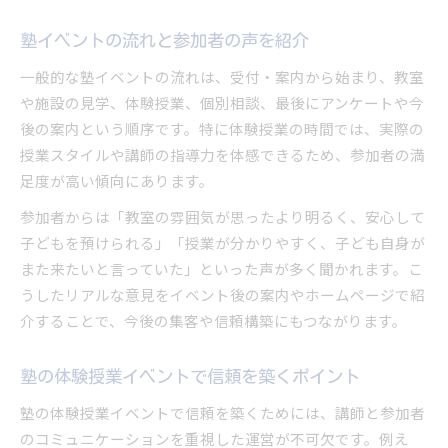
塾イベントの流れと参加者の声を紹介
一般的な塾イベントの流れは、受付・案内から始まり、教室
や施設の見学、体験授業、個別相談、最後にアンケートや今
後の案内という順序です。特に体験授業の時間では、実際の
授業スタイルや講師の指導力を体感できるため、参加者の満
足度が高い傾向にあります。
参加者からは「教室の雰囲気が思ったより明るく、安心して
子どもを預けられる」「授業が分かりやすく、子ども自身が
また来たいと言っていた」といった声が多く聞かれます。こ
うしたリアルな意見をイベント後の案内やホームページで紹
介することで、今後の集客や信頼構築にもつながります。
塾の体験授業イベントで信頼を築くポイント
塾の体験授業イベントで信頼を築くためには、講師と参加者
のコミュニケーションを重視した運営が不可欠です。例え