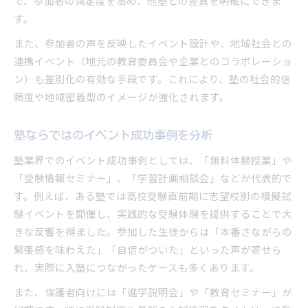
で、参加者の満足度を高め、他塾との差異を明確にできま
す。
また、参加者の声を反映したイベント設計や、地域社会との
連携イベント（地元の教育委員会や企業とのコラボレーショ
ン）も差別化の有効な手段です。これにより、塾の社会的信
頼度や地域密着型のイメージが強化されます。
塾ならではのイベント成功事例を分析
塾業界でのイベント成功事例としては、「無料体験授業」や
「受験情報セミナー」、「学習計画相談会」などが代表的で
す。例えば、ある塾では高校受験直前期に志望校別の模擬試
験イベントを開催し、実践的な受験体験を提供することで大
きな反響を得ました。参加した生徒からは「本番さながらの
緊張感を味わえた」「自信がついた」といった声が寄せら
れ、実際に入塾につながったケースも多くあります。
また、保護者向けには「進学説明会」や「教育セミナー」が