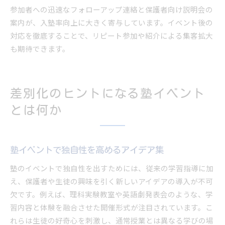
参加者への迅速なフォローアップ連絡と保護者向け説明会の
案内が、入塾率向上に大きく寄与しています。イベント後の
対応を徹底することで、リピート参加や紹介による集客拡大
も期待できます。
差別化のヒントになる塾イベント
とは何か
塾イベントで独自性を高めるアイデア集
塾のイベントで独自性を出すためには、従来の学習指導に加
え、保護者や生徒の興味を引く新しいアイデアの導入が不可
欠です。例えば、理科実験教室や英語劇発表会のような、学
習内容と体験を融合させた開催形式が注目されています。こ
れらは生徒の好奇心を刺激し、通常授業とは異なる学びの場