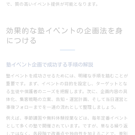
で、質の高いイベント提供が可能となります。
効果的な塾イベントの企画法を身
につける
塾イベント企画で成功する手順の解説
塾イベントを成功させるためには、明確な手順を踏むことが
重要です。まず、イベントの目的を設定し、ターゲットとな
る生徒や保護者のニーズを把握します。次に、企画内容の具
体化、集客戦略の立案、告知・運営計画、そして当日運営と
事後フォローまでを一連の流れとして整理しましょう。
例えば、季節講習や無料体験授業などは、毎年定番イベント
として多くの塾で開催されています。ですが、単なる繰り返
しではなく、各段階で改善点や独自性を加えることで、差別