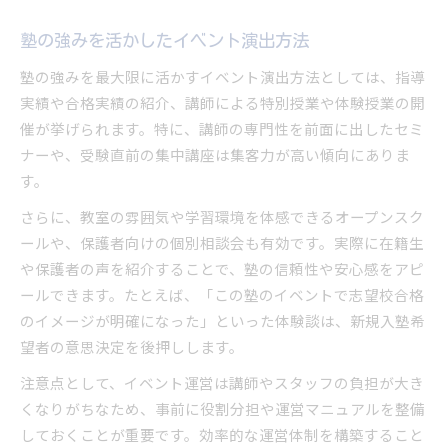
塾の強みを活かしたイベント演出方法
塾の強みを最大限に活かすイベント演出方法としては、指導
実績や合格実績の紹介、講師による特別授業や体験授業の開
催が挙げられます。特に、講師の専門性を前面に出したセミ
ナーや、受験直前の集中講座は集客力が高い傾向にありま
す。
さらに、教室の雰囲気や学習環境を体感できるオープンスク
ールや、保護者向けの個別相談会も有効です。実際に在籍生
や保護者の声を紹介することで、塾の信頼性や安心感をアピ
ールできます。たとえば、「この塾のイベントで志望校合格
のイメージが明確になった」といった体験談は、新規入塾希
望者の意思決定を後押しします。
注意点として、イベント運営は講師やスタッフの負担が大き
くなりがちなため、事前に役割分担や運営マニュアルを整備
しておくことが重要です。効率的な運営体制を構築すること