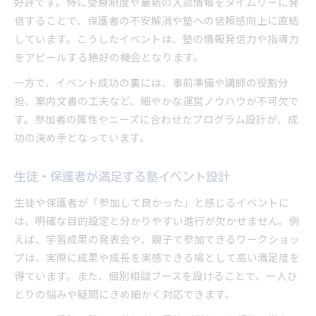
好評です。特に受験制度や最新の入試情報をタイムリーに発
信することで、保護者の不安解消や塾への信頼感向上に直結
しています。こうしたイベントは、塾の情報発信力や指導力
をアピールする絶好の機会となります。
一方で、イベント成功の裏には、事前準備や講師の役割分
担、案内文書の工夫など、細やかな運営ノウハウが不可欠で
す。参加者の属性やニーズに合わせたプログラム設計が、成
功の決め手となっています。
生徒・保護者が満足する塾イベント設計
生徒や保護者が「参加して良かった」と感じるイベントに
は、明確な目的設定と分かりやすい進行が欠かせません。例
えば、学習成果の発表会や、親子で参加できるワークショッ
プは、実際に成果や成長を実感できる場として高い満足度を
得ています。また、個別相談ブースを設けることで、一人ひ
とりの悩みや疑問にきめ細かく対応できます。