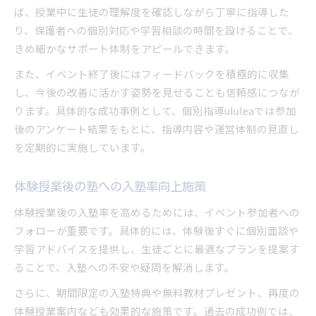
ば、授業中に生徒の理解度を確認しながら丁寧に指導した
り、保護者への個別対応や学習相談の時間を設けることで、
きめ細かなサポート体制をアピールできます。
また、イベント終了後にはフィードバックを積極的に収集
し、今後の改善に活かす姿勢を見せることも信頼感につなが
ります。具体的な成功事例として、個別指導ululeaでは参加
後のアンケート結果をもとに、指導内容や運営体制の見直し
を定期的に実施しています。
体験授業後の塾への入塾率向上施策
体験授業後の入塾率を高めるためには、イベント参加者への
フォローが重要です。具体的には、体験後すぐに個別面談や
学習アドバイスを提供し、生徒ごとに最適なプランを提案す
ることで、入塾への不安や疑問を解消します。
さらに、期間限定の入塾特典や無料教材プレゼント、再度の
体験授業案内なども効果的な施策です。過去の成功例では、