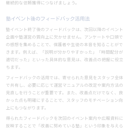
継続的な信頼獲得につなげましょう。
塾イベント後のフィードバック活用法
塾イベント終了後のフィードバックは、次回以降のイベント
企画や塾運営の質向上に欠かせません。アンケートや口頭で
の感想を集めることで、保護者や生徒の本音を知ることがで
きます。例えば、「説明が分かりやすかった」「時間配分が
適切だった」といった具体的な意見は、改善点の把握に役立
ちます。
フィードバックの活用では、寄せられた意見をスタッフ全体
で共有し、必要に応じて運営マニュアルの改定や案内方法の
見直しを行うことが重要です。また、改善点だけでなく、良
かった点も明確にすることで、スタッフのモチベーション向
上にもつながります。
得られたフィードバックを次回のイベント案内や広報資料に
反映することで「改善に努めている塾」という印象を与えら