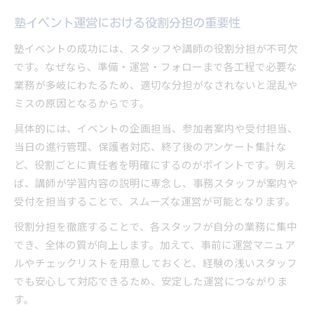
塾イベント運営における役割分担の重要性
塾イベントの成功には、スタッフや講師の役割分担が不可欠
です。なぜなら、準備・運営・フォローまで各工程で必要な
業務が多岐にわたるため、適切な分担がなされないと混乱や
ミスの原因となるからです。
具体的には、イベントの企画担当、参加者案内や受付担当、
当日の進行管理、保護者対応、終了後のアンケート集計な
ど、役割ごとに責任者を明確にするのがポイントです。例え
ば、講師が学習内容の説明に専念し、事務スタッフが案内や
受付を担当することで、スムーズな運営が可能となります。
役割分担を徹底することで、各スタッフが自分の業務に集中
でき、全体の質が向上します。加えて、事前に運営マニュア
ルやチェックリストを用意しておくと、経験の浅いスタッフ
でも安心して対応できるため、安定した運営につながりま
す。