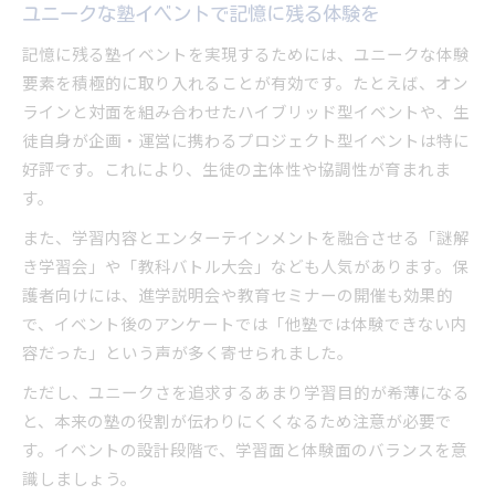
ユニークな塾イベントで記憶に残る体験を
記憶に残る塾イベントを実現するためには、ユニークな体験
要素を積極的に取り入れることが有効です。たとえば、オン
ラインと対面を組み合わせたハイブリッド型イベントや、生
徒自身が企画・運営に携わるプロジェクト型イベントは特に
好評です。これにより、生徒の主体性や協調性が育まれま
す。
また、学習内容とエンターテインメントを融合させる「謎解
き学習会」や「教科バトル大会」なども人気があります。保
護者向けには、進学説明会や教育セミナーの開催も効果的
で、イベント後のアンケートでは「他塾では体験できない内
容だった」という声が多く寄せられました。
ただし、ユニークさを追求するあまり学習目的が希薄になる
と、本来の塾の役割が伝わりにくくなるため注意が必要で
す。イベントの設計段階で、学習面と体験面のバランスを意
識しましょう。