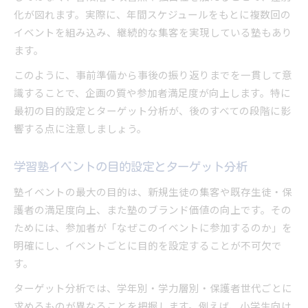
化が図れます。実際に、年間スケジュールをもとに複数回の
イベントを組み込み、継続的な集客を実現している塾もあり
ます。
このように、事前準備から事後の振り返りまでを一貫して意
識することで、企画の質や参加者満足度が向上します。特に
最初の目的設定とターゲット分析が、後のすべての段階に影
響する点に注意しましょう。
学習塾イベントの目的設定とターゲット分析
塾イベントの最大の目的は、新規生徒の集客や既存生徒・保
護者の満足度向上、また塾のブランド価値の向上です。その
ためには、参加者が「なぜこのイベントに参加するのか」を
明確にし、イベントごとに目的を設定することが不可欠で
す。
ターゲット分析では、学年別・学力層別・保護者世代ごとに
求めるものが異なることを把握します。例えば、小学生向け