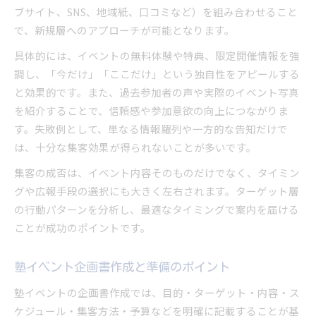
ブサイト、SNS、地域紙、口コミなど）を組み合わせること
で、新規層へのアプローチが可能となります。
具体的には、イベントの無料体験や特典、限定開催情報を強
調し、「今だけ」「ここだけ」という独自性をアピールする
と効果的です。また、過去参加者の声や実際のイベント写真
を紹介することで、信頼感や参加意欲の向上につながりま
す。失敗例として、単なる情報羅列や一方的な告知だけで
は、十分な集客効果が得られないことが多いです。
集客の成否は、イベント内容そのものだけでなく、タイミン
グや広報手段の選択にも大きく左右されます。ターゲット層
の行動パターンを分析し、最適なタイミングで案内を届ける
ことが成功のポイントです。
塾イベント企画書作成と準備のポイント
塾イベントの企画書作成では、目的・ターゲット・内容・ス
ケジュール・集客方法・予算などを明確に記載することが基