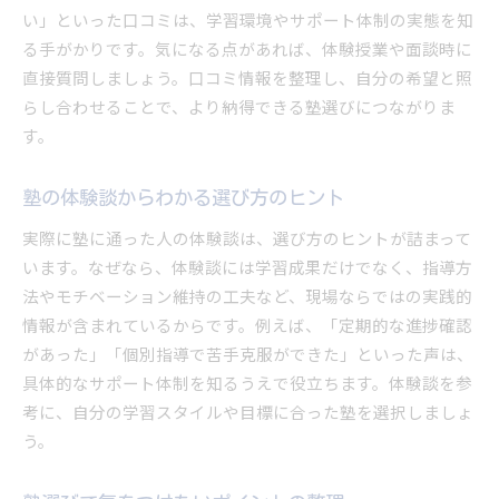
い」といった口コミは、学習環境やサポート体制の実態を知
る手がかりです。気になる点があれば、体験授業や面談時に
直接質問しましょう。口コミ情報を整理し、自分の希望と照
らし合わせることで、より納得できる塾選びにつながりま
す。
塾の体験談からわかる選び方のヒント
実際に塾に通った人の体験談は、選び方のヒントが詰まって
います。なぜなら、体験談には学習成果だけでなく、指導方
法やモチベーション維持の工夫など、現場ならではの実践的
情報が含まれているからです。例えば、「定期的な進捗確認
があった」「個別指導で苦手克服ができた」といった声は、
具体的なサポート体制を知るうえで役立ちます。体験談を参
考に、自分の学習スタイルや目標に合った塾を選択しましょ
う。