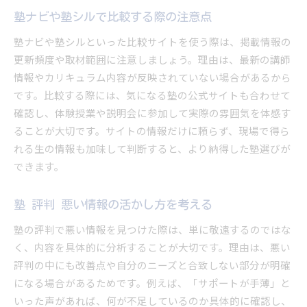
塾ナビや塾シルで比較する際の注意点
塾ナビや塾シルといった比較サイトを使う際は、掲載情報の
更新頻度や取材範囲に注意しましょう。理由は、最新の講師
情報やカリキュラム内容が反映されていない場合があるから
です。比較する際には、気になる塾の公式サイトも合わせて
確認し、体験授業や説明会に参加して実際の雰囲気を体感す
ることが大切です。サイトの情報だけに頼らず、現場で得ら
れる生の情報も加味して判断すると、より納得した塾選びが
できます。
塾 評判 悪い情報の活かし方を考える
塾の評判で悪い情報を見つけた際は、単に敬遠するのではな
く、内容を具体的に分析することが大切です。理由は、悪い
評判の中にも改善点や自分のニーズと合致しない部分が明確
になる場合があるためです。例えば、「サポートが手薄」と
いった声があれば、何が不足しているのか具体的に確認し、