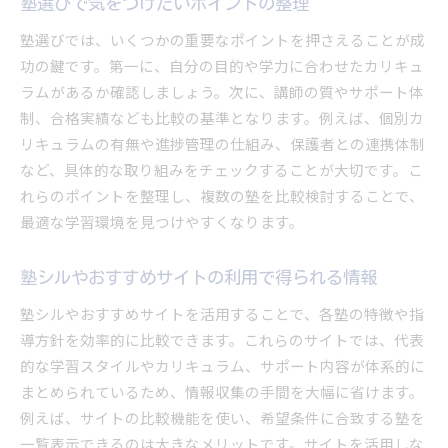
塾選びで気をつけたいポイントの整理
塾選びでは、いくつかの重要なポイントを押さえることが成
功の鍵です。第一に、自分の目的や学力に合わせたカリキュ
ラムがあるか確認しましょう。次に、講師の質やサポート体
制、合格実績なども比較の基準となります。例えば、個別カ
リキュラムの有無や進捗管理の仕組み、保護者との連携体制
など、具体的な取り組みをチェックすることが大切です。こ
れらのポイントを整理し、複数の塾を比較検討することで、
最適な学習環境を見つけやすくなります。
塾シルやおすすめサイトの利用で得られる情報
塾シルやおすすめサイトを活用することで、各塾の特徴や指
導方針を効率的に比較できます。これらのサイトでは、代表
的な学習スタイルやカリキュラム、サポート内容が体系的に
まとめられているため、情報収集の手間を大幅に省けます。
例えば、サイトの比較機能を使い、希望条件に合致する塾を
一覧表示できるのは大きなメリットです。サイトを活用しな