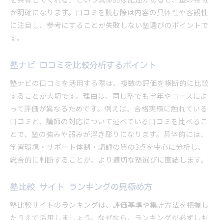
が明確になります。口コミを読む際は内容の具体性や客観性
に注目し、参考にすることが失敗しない塾選びのポイントで
す。
塾ナビ 口コミを比較分析するポイント
塾ナビの口コミを活用する際は、複数の評価を横断的に比較
することが大切です。理由は、同じ塾でも学年やコースによ
って評価が異なるためです。例えば、合格実績に触れている
口コミと、講師の対応について述べている口コミを比べるこ
とで、塾の強みや弱みが浮き彫りになります。具体的には、
学習環境・サポート体制・講師の質の3点を中心に分析し、
総合的に判断することが、より適切な塾選びに直結します。
塾比較 サイト ランキングの見極め方
塾比較サイトのランキングは、評価基準や集計方法を把握し
たうえで活用しましょう。なぜなら、ランキングが必ずしも