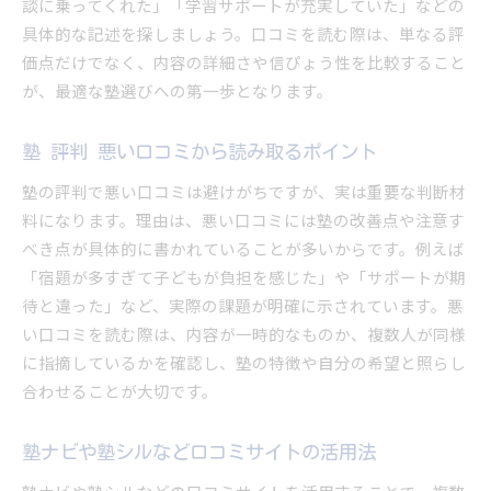
談に乗ってくれた」「学習サポートが充実していた」などの
具体的な記述を探しましょう。口コミを読む際は、単なる評
価点だけでなく、内容の詳細さや信ぴょう性を比較すること
が、最適な塾選びへの第一歩となります。
塾 評判 悪い口コミから読み取るポイント
塾の評判で悪い口コミは避けがちですが、実は重要な判断材
料になります。理由は、悪い口コミには塾の改善点や注意す
べき点が具体的に書かれていることが多いからです。例えば
「宿題が多すぎて子どもが負担を感じた」や「サポートが期
待と違った」など、実際の課題が明確に示されています。悪
い口コミを読む際は、内容が一時的なものか、複数人が同様
に指摘しているかを確認し、塾の特徴や自分の希望と照らし
合わせることが大切です。
塾ナビや塾シルなど口コミサイトの活用法