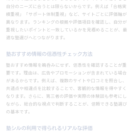
自分のニーズに合うとは限らないからです。例えば「合格実
績重視」「サポート体制重視」など、サイトごとに評価軸が
異なります。ランキングの根拠や評価項目を確認し、自分が
重視したいポイントと一致しているかを見極めることが、最
適な塾選びへとつながります。
塾おすすめ情報の信憑性チェック方法
塾おすすめ情報を鵜呑みにせず、信憑性を確認することが重
要です。理由は、広告やプロモーションが含まれている場合
があるからです。例えば、複数のサイトや口コミを照合し、
共通点や相違点を比較することで、客観的な情報を得やすく
なります。さらに、第三者の評価や実際の体験談も参考にし
ながら、総合的な視点で判断することが、信頼できる塾選び
の基本です。
塾シルの利用で得られるリアルな評価