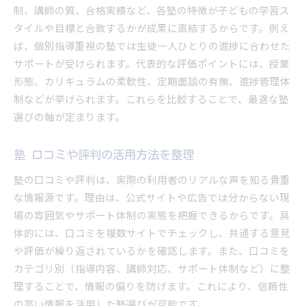
制、講師の質、合格実績など、各塾の特徴が子どもの学習ス
タイルや目標と合致するかが成果に直結するからです。例え
ば、個別指導重視の塾では生徒一人ひとりの進捗に合わせた
サポートが受けられます。代表的な評価ポイントには、授業
形態、カリキュラムの柔軟性、定期面談の有無、進捗管理体
制などが挙げられます。これらを比較することで、最適な塾
選びの軸が定まります。
塾 口コミや評判の活用方法を整理
塾の口コミや評判は、実際の利用者のリアルな声を知る貴重
な情報源です。理由は、公式サイトや広告では分からない現
場の雰囲気やサポート体制の実態を把握できるからです。具
体的には、口コミを複数サイトでチェックし、共通する意見
や評価が繰り返されているかを確認します。また、口コミを
カテゴリ別（指導内容、講師対応、サポート体制など）に整
理することで、情報の偏りを防げます。これにより、信頼性
の高い情報を活用した塾選びが可能です。