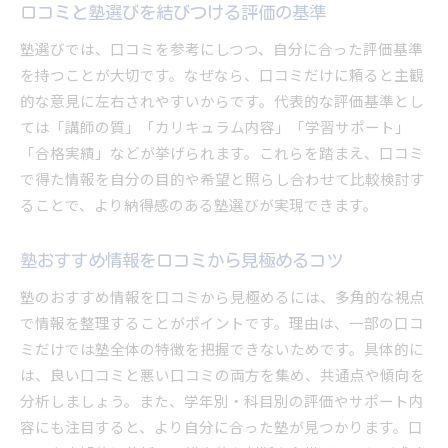
口コミと塾選びを結びつける評価の基準
塾選びでは、口コミを参考にしつつ、自分に合った評価基準
を持つことが大切です。なぜなら、口コミだけに頼ると主観
的な意見に左右されやすいからです。代表的な評価基準とし
ては「講師の質」「カリキュラム内容」「学習サポート」
「合格実績」などが挙げられます。これらを踏まえ、口コミ
で得た情報を自分の目的や希望と照らし合わせて比較検討す
ることで、より納得感のある塾選びが実現できます。
塾おすすめ情報を口コミから見極めるコツ
塾のおすすめ情報を口コミから見極めるには、多角的な視点
で情報を整理することがポイントです。理由は、一部の口コ
ミだけでは塾全体の特徴を把握できないためです。具体的に
は、良い口コミと悪い口コミの両方を集め、共通点や傾向を
分析しましょう。また、学年別・科目別の評価やサポート内
容にも注目すると、より自分に合った塾が見つかります。口