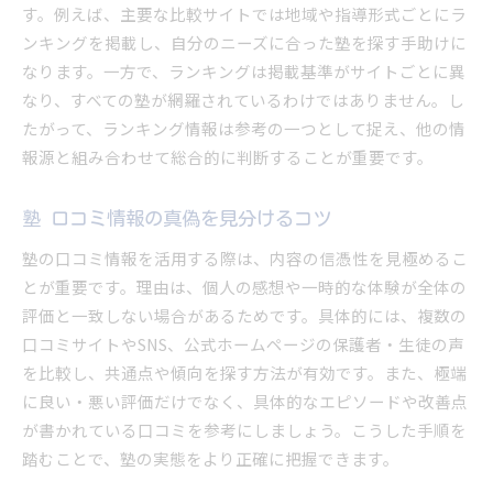
す。例えば、主要な比較サイトでは地域や指導形式ごとにラ
ンキングを掲載し、自分のニーズに合った塾を探す手助けに
なります。一方で、ランキングは掲載基準がサイトごとに異
なり、すべての塾が網羅されているわけではありません。し
たがって、ランキング情報は参考の一つとして捉え、他の情
報源と組み合わせて総合的に判断することが重要です。
塾 口コミ情報の真偽を見分けるコツ
塾の口コミ情報を活用する際は、内容の信憑性を見極めるこ
とが重要です。理由は、個人の感想や一時的な体験が全体の
評価と一致しない場合があるためです。具体的には、複数の
口コミサイトやSNS、公式ホームページの保護者・生徒の声
を比較し、共通点や傾向を探す方法が有効です。また、極端
に良い・悪い評価だけでなく、具体的なエピソードや改善点
が書かれている口コミを参考にしましょう。こうした手順を
踏むことで、塾の実態をより正確に把握できます。