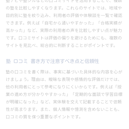
塾ナビや塾シルなどの口コミサイトを活用することで、複数
の塾を比較しやすくなります。これらのサイトでは、地域や
目的別に塾を絞り込み、利用者の評価や体験談を一覧で確認
できます。例えば「自宅から通いやすかった」「合格実績が
高かった」など、実際の利用者の声を比較しやすい点が魅力
です。口コミサイトは評価の偏りを避けるためにも、複数の
サイトを見比べ、総合的に判断することがポイントです。
塾 口コミ 書き方で注意すべき点と信頼性
塾の口コミを書く際は、事実に基づいた具体的な内容を心が
けましょう。理由は、曖昧な表現や感情的な評価だけでは、
他の利用者にとって参考になりにくいからです。例えば「授
業の進め方が分かりやすかった」「定期的な面談で学習目標
が明確になった」など、実体験を交えて記載することで信頼
性が高まります。また、個人情報や憶測を含めないことも、
口コミの質を保つ重要なポイントです。