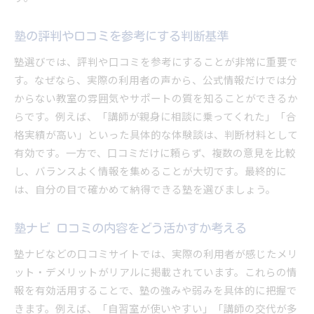
塾の評判や口コミを参考にする判断基準
塾選びでは、評判や口コミを参考にすることが非常に重要で
す。なぜなら、実際の利用者の声から、公式情報だけでは分
からない教室の雰囲気やサポートの質を知ることができるか
らです。例えば、「講師が親身に相談に乗ってくれた」「合
格実績が高い」といった具体的な体験談は、判断材料として
有効です。一方で、口コミだけに頼らず、複数の意見を比較
し、バランスよく情報を集めることが大切です。最終的に
は、自分の目で確かめて納得できる塾を選びましょう。
塾ナビ 口コミの内容をどう活かすか考える
塾ナビなどの口コミサイトでは、実際の利用者が感じたメリ
ット・デメリットがリアルに掲載されています。これらの情
報を有効活用することで、塾の強みや弱みを具体的に把握で
きます。例えば、「自習室が使いやすい」「講師の交代が多