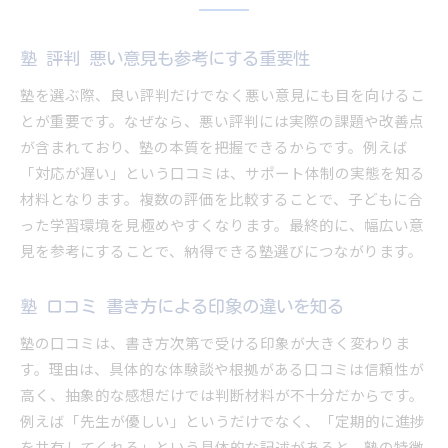
塾 評判 悪い意見も参考にする重要性
塾を選ぶ際、良い評判だけでなく悪い意見にも目を向けるこ
とが重要です。なぜなら、悪い評判には実際の課題や改善点
が含まれており、塾の本質を把握できるからです。例えば
「対応が遅い」という口コミは、サポート体制の実態を知る
材料となります。複数の評価を比較することで、子どもに合
った学習環境を見極めやすくなります。最終的に、幅広い意
見を参考にすることで、納得できる塾選びにつながります。
塾 口コミ 書き方による印象の違いを知る
塾の口コミは、書き方次第で受ける印象が大きく変わりま
す。理由は、具体的な体験談や根拠がある口コミは信頼性が
高く、抽象的な感想だけでは判断材料が不十分だからです。
例えば「先生が優しい」というだけでなく、「定期的に進捗
を共有してくれる」という具体的な記述があると、塾の特徴