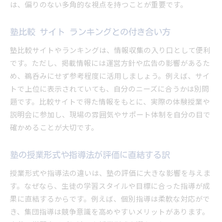
は、偏りのない多角的な視点を持つことが重要です。
塾比較 サイト ランキングとの付き合い方
塾比較サイトやランキングは、情報収集の入り口として便利
です。ただし、掲載情報には運営方針や広告の影響があるた
め、鵜呑みにせず参考程度に活用しましょう。例えば、サイ
トで上位に表示されていても、自分のニーズに合うかは別問
題です。比較サイトで得た情報をもとに、実際の体験授業や
説明会に参加し、現場の雰囲気やサポート体制を自分の目で
確かめることが大切です。
塾の授業形式や指導法が評価に直結する訳
授業形式や指導法の違いは、塾の評価に大きな影響を与えま
す。なぜなら、生徒の学習スタイルや目標に合った指導が成
果に直結するからです。例えば、個別指導は柔軟な対応がで
き、集団指導は競争意識を高めやすいメリットがあります。