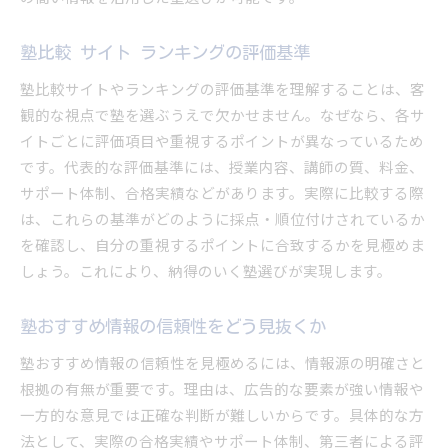
塾比較 サイト ランキングの評価基準
塾比較サイトやランキングの評価基準を理解することは、客
観的な視点で塾を選ぶうえで欠かせません。なぜなら、各サ
イトごとに評価項目や重視するポイントが異なっているため
です。代表的な評価基準には、授業内容、講師の質、料金、
サポート体制、合格実績などがあります。実際に比較する際
は、これらの基準がどのように採点・順位付けされているか
を確認し、自分の重視するポイントに合致するかを見極めま
しょう。これにより、納得のいく塾選びが実現します。
塾おすすめ情報の信頼性をどう見抜くか
塾おすすめ情報の信頼性を見極めるには、情報源の明確さと
根拠の有無が重要です。理由は、広告的な要素が強い情報や
一方的な意見では正確な判断が難しいからです。具体的な方
法として、実際の合格実績やサポート体制、第三者による評