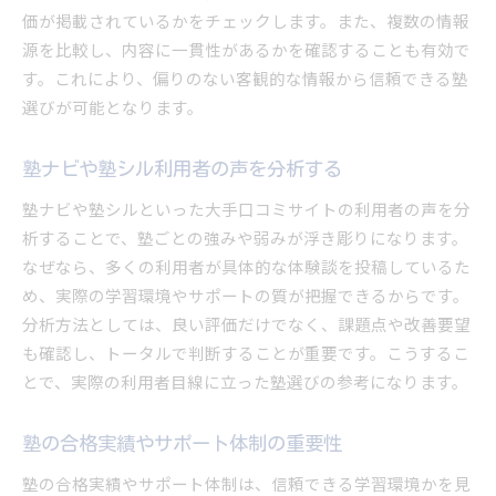
価が掲載されているかをチェックします。また、複数の情報
源を比較し、内容に一貫性があるかを確認することも有効で
す。これにより、偏りのない客観的な情報から信頼できる塾
選びが可能となります。
塾ナビや塾シル利用者の声を分析する
塾ナビや塾シルといった大手口コミサイトの利用者の声を分
析することで、塾ごとの強みや弱みが浮き彫りになります。
なぜなら、多くの利用者が具体的な体験談を投稿しているた
め、実際の学習環境やサポートの質が把握できるからです。
分析方法としては、良い評価だけでなく、課題点や改善要望
も確認し、トータルで判断することが重要です。こうするこ
とで、実際の利用者目線に立った塾選びの参考になります。
塾の合格実績やサポート体制の重要性
塾の合格実績やサポート体制は、信頼できる学習環境かを見