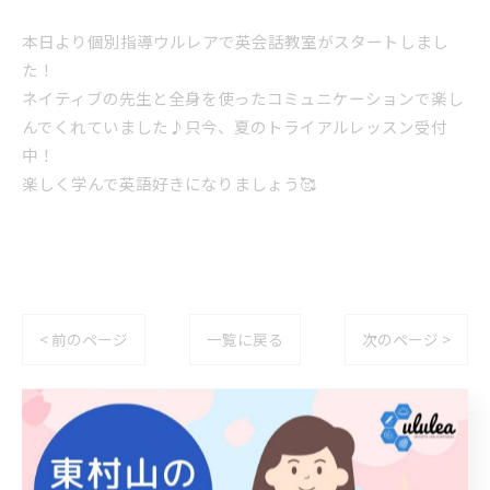
本日より個別指導ウルレアで英会話教室がスタートしまし
た！
ネイティブの先生と全身を使ったコミュニケーションで楽し
んでくれていました♪只今、夏のトライアルレッスン受付
中！
楽しく学んで英語好きになりましょう🥰
< 前のページ
一覧に戻る
次のページ >
カテゴリー
Categories