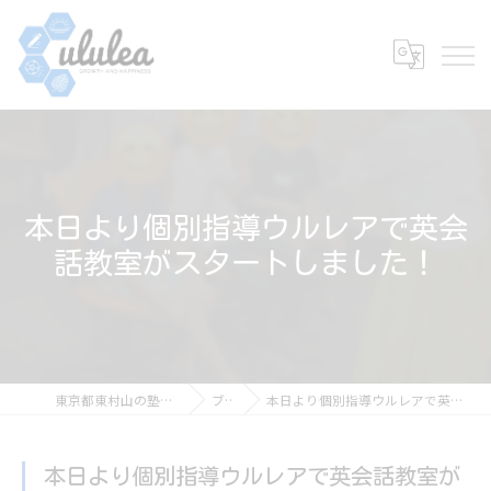
本日より個別指導ウルレアで英会
話教室がスタートしました！
東京都東村山の塾なら個別指導 ululea
ブログ
本日より個別指導ウルレアで英会話教室がスタートしました！
本日より個別指導ウルレアで英会話教室が